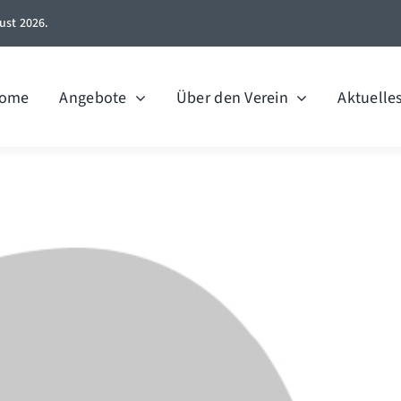
ust 2026.
ome
Angebote
Über den Verein
Aktuelle