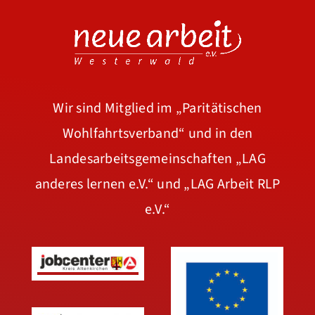
Wir sind Mitglied im
„Paritätischen
Wohlfahrtsverband“
und in den
Landesarbeitsgemeinschaften
„LAG
anderes lernen e.V.“
und
„LAG Arbeit RLP
e.V.“