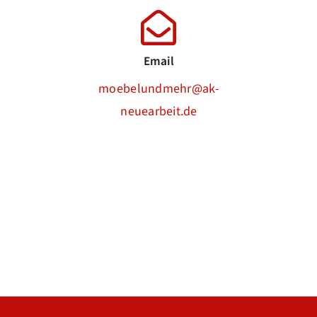
Email
moebelundmehr@ak-
neuearbeit.de