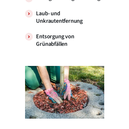
Laub- und
Unkrautentfernung
Entsorgung von
Grünabfällen