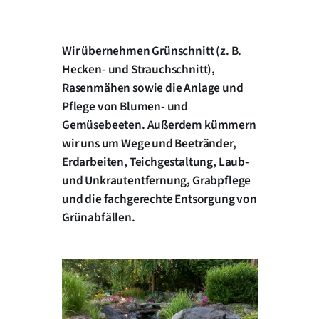
Wir übernehmen Grünschnitt (z. B.
Hecken- und Strauchschnitt),
Rasenmähen sowie die Anlage und
Pflege von Blumen- und
Gemüsebeeten. Außerdem kümmern
wir uns um Wege und Beetränder,
Erdarbeiten, Teichgestaltung, Laub-
und Unkrautentfernung, Grabpflege
und die fachgerechte Entsorgung von
Grünabfällen.