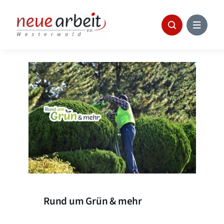
Skip
to
content
Rund um Grün & mehr