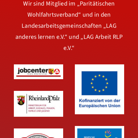
Wir sind Mitglied im
„Paritätischen
Wohlfahrtsverband“
und in den
Landesarbeitsgemeinschaften
„LAG
anderes lernen e.V.“
und
„LAG Arbeit RLP
e.V.“