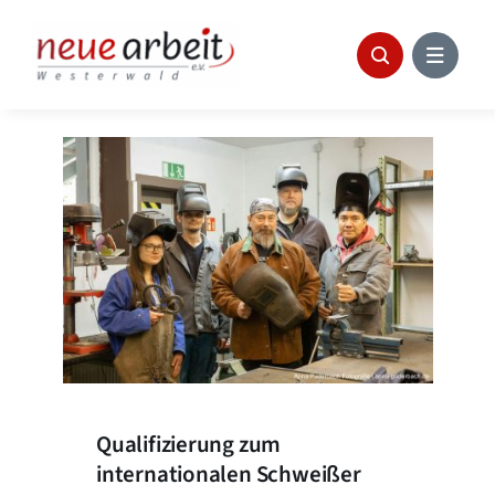
Skip
to
content
Qualifizierung zum
internationalen Schweißer