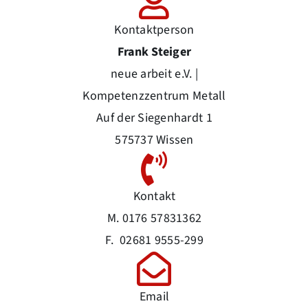
Kontaktperson
Frank Steiger
neue arbeit e.V. |
Kompetenzzentrum Metall
Auf der Siegenhardt 1
575737 Wissen
Kontakt
M. 0176 57831362
F. 02681 9555-299
Email