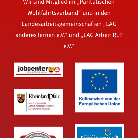
Wir sind Mitglied im
„Paritätischen
Wohlfahrtsverband“
und in den
Landesarbeitsgemeinschaften
„LAG
anderes lernen e.V.“
und
„LAG Arbeit RLP
e.V.“