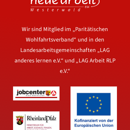
Wir sind Mitglied im
„Paritätischen
Wohlfahrtsverband“
und in den
Landesarbeitsgemeinschaften
„LAG
anderes lernen e.V.“
und
„LAG Arbeit RLP
e.V.“