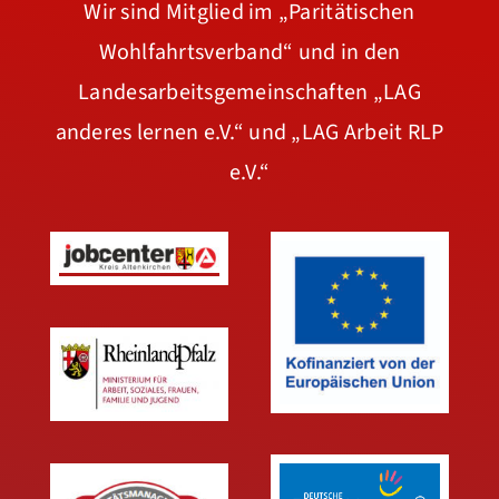
Wir sind Mitglied im
„Paritätischen
Wohlfahrtsverband“
und in den
Landesarbeitsgemeinschaften
„LAG
anderes lernen e.V.“
und
„LAG Arbeit RLP
e.V.“