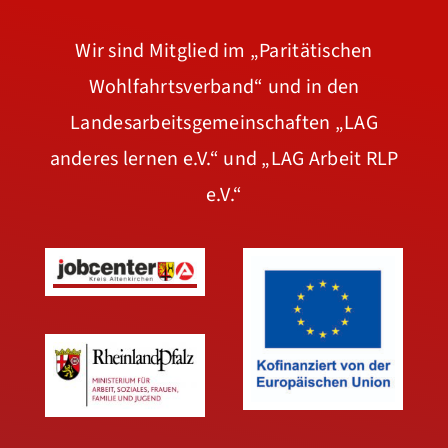
Wir sind Mitglied im
„Paritätischen
Wohlfahrtsverband“
und in den
Landesarbeitsgemeinschaften
„LAG
anderes lernen e.V.“
und
„LAG Arbeit RLP
e.V.“