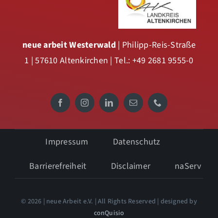
neue arbeit Westerwald
| Philipp-Reis-Straße
1 | 57610 Altenkirchen | Tel.: +49 2681 9555-0
Impressum
Datenschutz
Barrierefreiheit
Disclaimer
naServ
© 2026 | neue Arbeit e.V. | All Rights Reserved | designed by
conQuisio