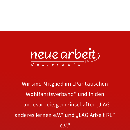
Wir sind Mitglied im
„Paritätischen
Wohlfahrtsverband“
und in den
Landesarbeitsgemeinschaften
„LAG
anderes lernen e.V.“
und
„LAG Arbeit RLP
e.V.“