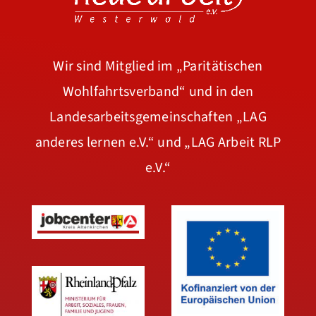
Wir sind Mitglied im
„Paritätischen
Wohlfahrtsverband“
und in den
Landesarbeitsgemeinschaften
„LAG
anderes lernen e.V.“
und
„LAG Arbeit RLP
e.V.“