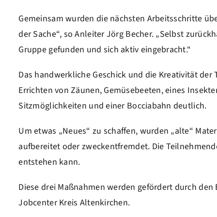
Gemeinsam wurden die nächsten Arbeitsschritte über
der Sache“, so Anleiter Jörg Becher. „Selbst zurück
Gruppe gefunden und sich aktiv eingebracht.“
Das handwerkliche Geschick und die Kreativität der
Errichten von Zäunen, Gemüsebeeten, eines Insekte
Sitzmöglichkeiten und einer Bocciabahn deutlich.
Um etwas „Neues“ zu schaffen, wurden „alte“ Materi
aufbereitet oder zweckentfremdet. Die Teilnehmend
entstehen kann.
Diese drei Maßnahmen werden gefördert durch den E
Jobcenter Kreis Altenkirchen.