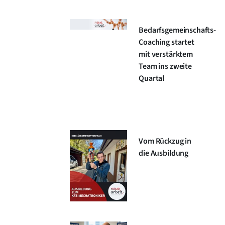
Bedarfsgemeinschafts-
Coaching startet
mit verstärktem
Team ins zweite
Quartal
Vom Rückzug in
die Ausbildung