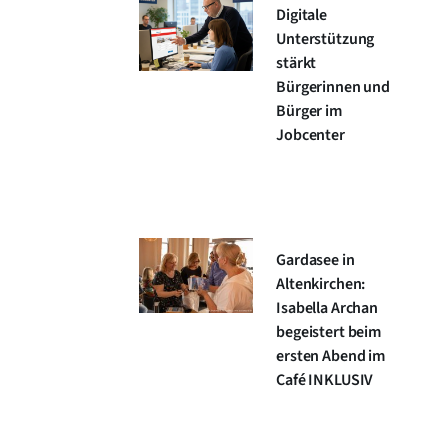
Digitale
Unterstützung
stärkt
Bürgerinnen und
Bürger im
Jobcenter
Gardasee in
Altenkirchen:
Isabella Archan
begeistert beim
ersten Abend im
Café INKLUSIV