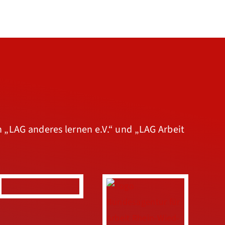
n
„LAG anderes lernen e.V.“
und
„LAG Arbeit