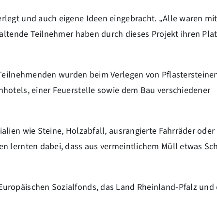
legt und auch eigene Ideen eingebracht. „Alle waren mit
haltende Teilnehmer haben durch dieses Projekt ihren Plat
 Teilnehmenden wurden beim Verlegen von Pflastersteine
nhotels, einer Feuerstelle sowie dem Bau verschiedener
alien wie Steine, Holzabfall, ausrangierte Fahrräder ode
en lernten dabei, dass aus vermeintlichem Müll etwas Sc
uropäischen Sozialfonds, das Land Rheinland-Pfalz und