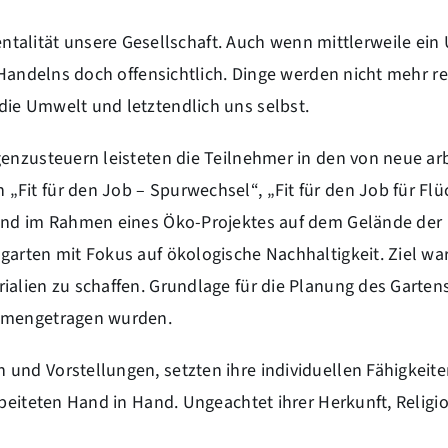
lität unsere Gesellschaft. Auch wenn mittlerweile ei
 Handelns doch offensichtlich. Dinge werden nicht mehr re
ie Umwelt und letztendlich uns selbst.
enzusteuern leisteten die Teilnehmer in den von neue arbe
it für den Job – Spurwechsel“, „Fit für den Job für Flü
tand im Rahmen eines Öko-Projektes auf dem Gelände der
arten mit Fokus auf ökologische Nachhaltigkeit. Ziel war
alien zu schaffen. Grundlage für die Planung des Garten
ammengetragen wurden.
und Vorstellungen, setzten ihre individuellen Fähigkeite
rbeiteten Hand in Hand. Ungeachtet ihrer Herkunft, Religi