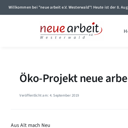
Skip
Willkommen bei "neue arbeit e.V. Westerwald"! Heute ist der 8. Aug
to
content
H
Öko-Projekt neue arbeit
Veröffentlicht am: 4. September 2019
Aus Alt mach Neu