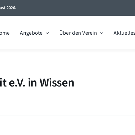
ust 2026.
ome
Angebote
Über den Verein
Aktuelle
 e.V. in Wissen