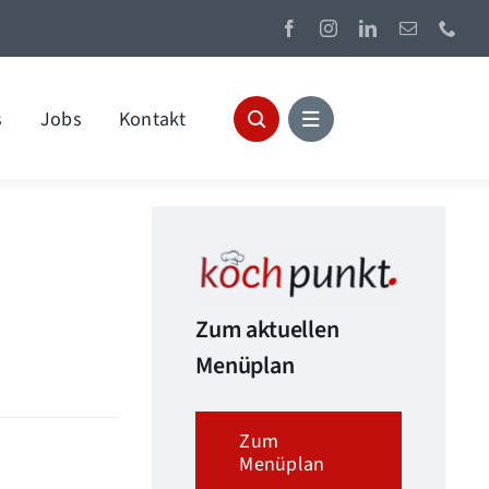
s
Jobs
Kontakt
Zum aktuellen
Menüplan
Zum
Menüplan