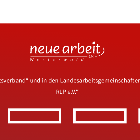
rtsverband“
und in den Landesarbeitsgemeinschafte
RLP e.V.“