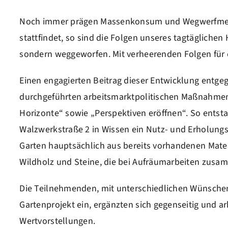
Noch immer prägen Massenkonsum und Wegwerfmenta
stattfindet, so sind die Folgen unseres tagtäglichen
sondern weggeworfen. Mit verheerenden Folgen für d
Einen engagierten Beitrag dieser Entwicklung entgeg
durchgeführten arbeitsmarktpolitischen Maßnahmen „F
Horizonte“ sowie „Perspektiven eröffnen“. So ents
Walzwerkstraße 2 in Wissen ein Nutz- und Erholungsg
Garten hauptsächlich aus bereits vorhandenen Materi
Wildholz und Steine, die bei Aufräumarbeiten zus
Die Teilnehmenden, mit unterschiedlichen Wünschen 
Gartenprojekt ein, ergänzten sich gegenseitig und a
Wertvorstellungen.