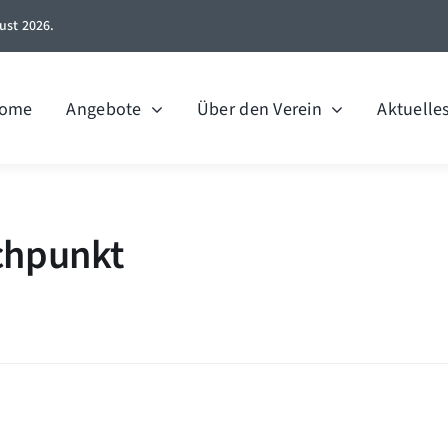
ust 2026.
ome
Angebote
Über den Verein
Aktuelle
chpunkt