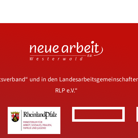
rtsverband“
und in den Landesarbeitsgemeinschafte
RLP e.V.“