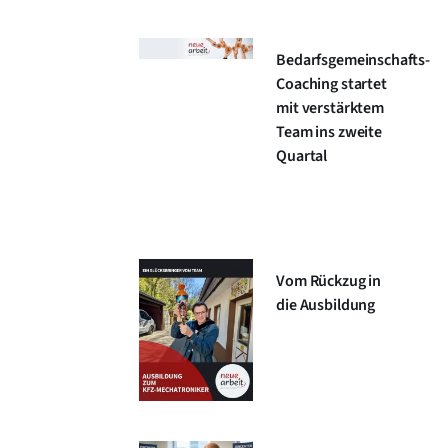
Bedarfsgemeinschafts-
Coaching startet
mit verstärktem
Team ins zweite
Quartal
Vom Rückzug in
die Ausbildung