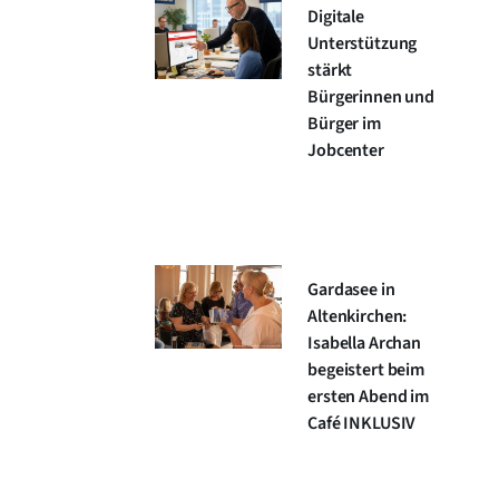
Digitale
Unterstützung
stärkt
Bürgerinnen und
Bürger im
Jobcenter
Gardasee in
Altenkirchen:
Isabella Archan
begeistert beim
ersten Abend im
Café INKLUSIV