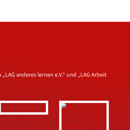
n
„LAG anderes lernen e.V.“
und
„LAG Arbeit