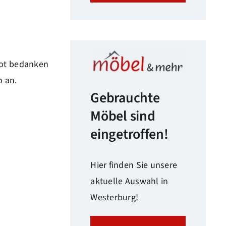
bot bedanken
o an.
Gebrauchte
Möbel sind
eingetroffen!
Hier finden Sie unsere
aktuelle Auswahl in
Westerburg!