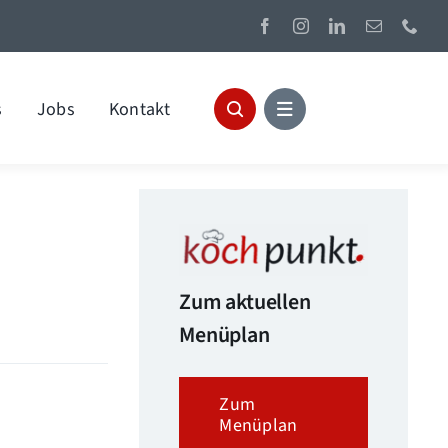
s
Jobs
Kontakt
Zum aktuellen
Menüplan
Zum
Menüplan