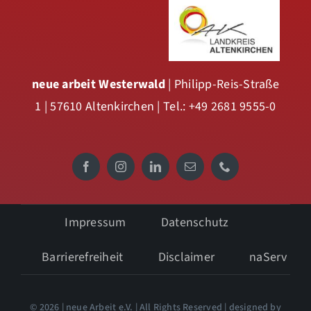
neue arbeit Westerwald
| Philipp-Reis-Straße
1 | 57610 Altenkirchen | Tel.: +49 2681 9555-0
Impressum
Datenschutz
Barrierefreiheit
Disclaimer
naServ
© 2026 | neue Arbeit e.V. | All Rights Reserved | designed by