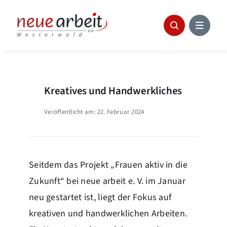
Skip
to
content
Kreatives und Handwerkliches
Veröffentlicht am: 22. Februar 2024
Seitdem das Projekt „Frauen aktiv in die
Zukunft“ bei neue arbeit e. V. im Januar
neu gestartet ist, liegt der Fokus auf
kreativen und handwerklichen Arbeiten.