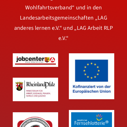
Wohlfahrtsverband“
und in den
Landesarbeitsgemeinschaften
„LAG
anderes lernen e.V.“
und
„LAG Arbeit RLP
e.V.“