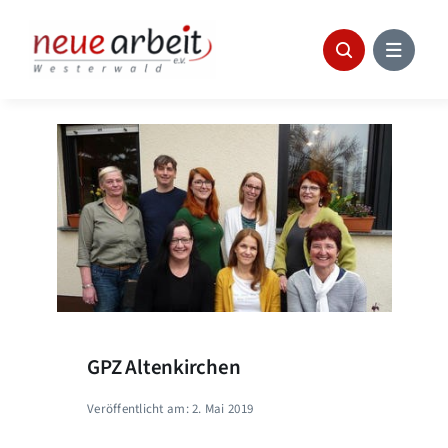
Skip
to
content
GPZ Altenkirchen
Veröffentlicht am: 2. Mai 2019