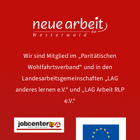
Wir sind Mitglied im
„Paritätischen
Wohlfahrtsverband“
und in den
Landesarbeitsgemeinschaften
„LAG
anderes lernen e.V.“
und
„LAG Arbeit RLP
e.V.“