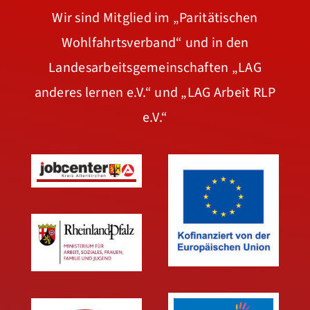
Wir sind Mitglied im
„Paritätischen
Wohlfahrtsverband“
und in den
Landesarbeitsgemeinschaften
„LAG
anderes lernen e.V.“
und
„LAG Arbeit RLP
e.V.“