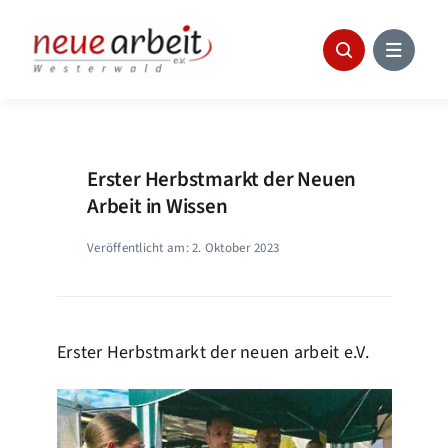
Skip
to
content
Erster Herbstmarkt der Neuen
Arbeit in Wissen
Veröffentlicht am: 2. Oktober 2023
Erster Herbstmarkt der neuen arbeit e.V.