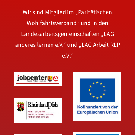
Wir sind Mitglied im
„Paritätischen
Wohlfahrtsverband“
und in den
Landesarbeitsgemeinschaften
„LAG
anderes lernen e.V.“
und
„LAG Arbeit RLP
e.V.“