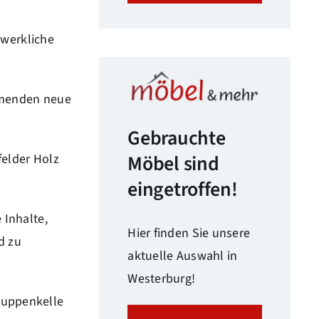
dwerkliche
hmenden neue
Gebrauchte
Möbel sind
felder Holz
eingetroffen!
 Inhalte,
Hier finden Sie unsere
d zu
aktuelle Auswahl in
Westerburg!
 Suppenkelle