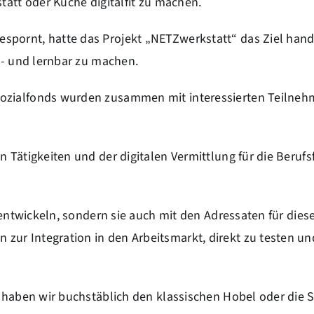
tatt oder Küche digitalfit zu machen.
spornt, hatte das Projekt „NETZwerkstatt“ das Ziel han
el- und lernbar zu machen.
Sozialfonds wurden zusammen mit interessierten Teilne
 Tätigkeiten und der digitalen Vermittlung für die Berufs
 entwickeln, sondern sie auch mit den Adressaten für diese
ur Integration in den Arbeitsmarkt, direkt zu testen un
o haben wir buchstäblich den klassischen Hobel oder die