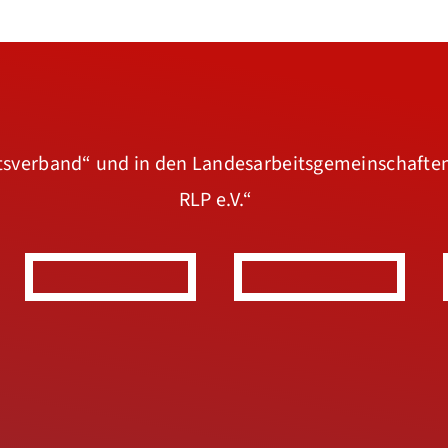
rtsverband“
und in den Landesarbeitsgemeinschafte
RLP e.V.“