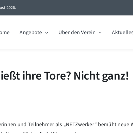
ust 2026.
ome
Angebote
Über den Verein
Aktuelle
ießt ihre Tore? Nicht ganz!
merinnen und Teilnehmer als „NETZwerker“ bemüht neue 