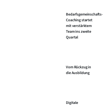
Bedarfsgemeinschafts-
Coaching startet
mit verstärktem
Team ins zweite
Quartal
Vom Rückzug in
die Ausbildung
Digitale