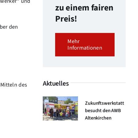
Zwerker“ und
zu einem fairen
Preis!
über den
Mehr
Informationen
Aktuelles
 Mitteln des
Zukunftswerkstatt
besucht den AWB
Altenkirchen