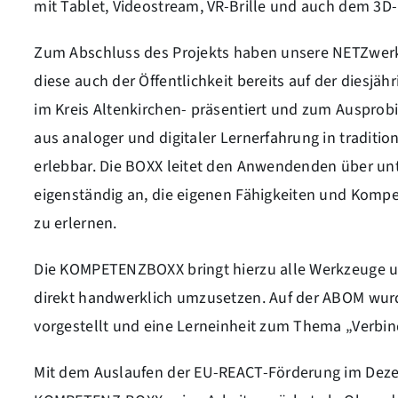
mit Tablet, Videostream, VR-Brille und auch dem 3
Zum Abschluss des Projekts haben unsere NETZwer
diese auch der Öffentlichkeit bereits auf der dies
im Kreis Altenkirchen- präsentiert und zum Auspro
aus analoger und digitaler Lernerfahrung in tradit
erlebbar. Die BOXX leitet den Anwendenden über unt
eigenständig an, die eigenen Fähigkeiten und Komp
zu erlernen.
Die KOMPETENZBOXX bringt hierzu alle Werkzeuge und
direkt handwerklich umzusetzen. Auf der ABOM wur
vorgestellt und eine Lerneinheit zum Thema „Verbin
Mit dem Auslaufen der EU-REACT-Förderung im Dezem