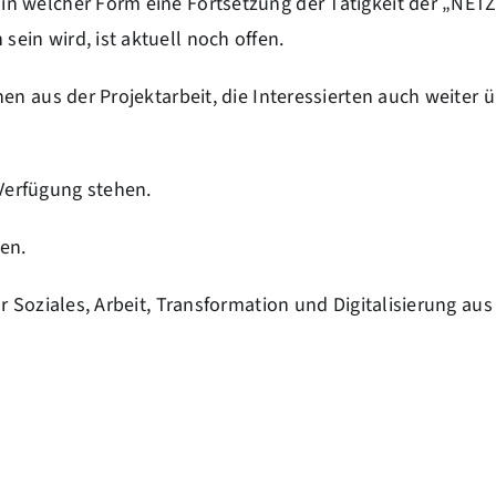
n welcher Form eine Fortsetzung der Tätigkeit der „NET
in wird, ist aktuell noch offen.
en aus der Projektarbeit, die Interessierten auch weiter 
Verfügung stehen.
fen.
 Soziales, Arbeit, Transformation und Digitalisierung aus