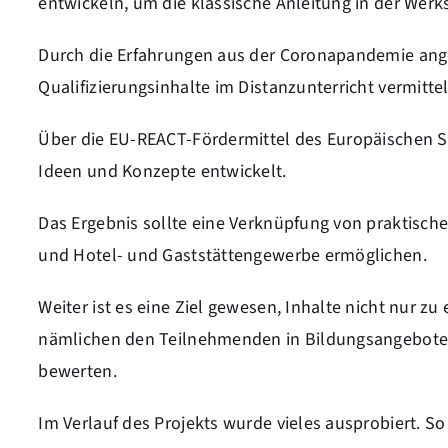
entwickeln, um die klassische Anleitung in der Werks
Durch die Erfahrungen aus der Coronapandemie ange
Qualifizierungsinhalte im Distanzunterricht vermitt
Über die EU-REACT-Fördermittel des Europäischen 
Ideen und Konzepte entwickelt.
Das Ergebnis sollte eine Verknüpfung von praktischen
und Hotel- und Gaststättengewerbe ermöglichen.
Weiter ist es eine Ziel gewesen, Inhalte nicht nur zu
nämlichen den Teilnehmenden in Bildungsangeboten z
bewerten.
Im Verlauf des Projekts wurde vieles ausprobiert. S