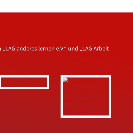
n
„LAG anderes lernen e.V.“
und
„LAG Arbeit