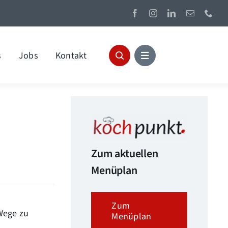
s
Jobs
Kontakt
Zum aktuellen
Menüplan
Zum
Wege zu
Menüplan