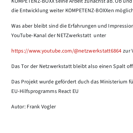
KOMPETENZ-BOXX seine Arbeit zunächst ab. Ob und i
die Entwicklung weiter KOMPETENZ-BOXXen möglich se
Was aber bleibt sind die Erfahrungen und Impression
YouTube-Kanal der NETZwerkstatt unter
https://www.youtube.com/@netzwerkstatt6864
zur 
Das Tor der Netzwerkstatt bleibt also einen Spalt of
Das Projekt wurde gefördert duch das Ministerium für
EU-Hilfsprogramms React EU
Autor: Frank Vogler