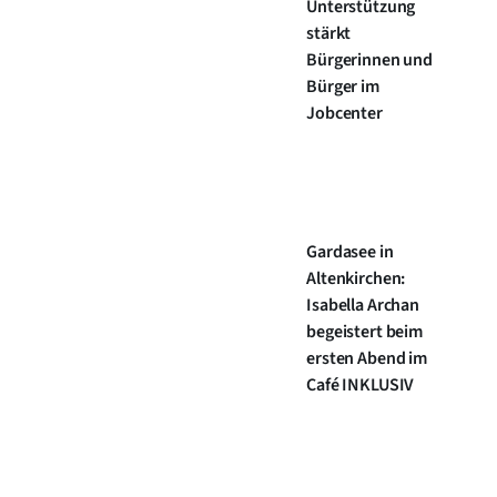
Unterstützung
stärkt
Bürgerinnen und
Bürger im
Jobcenter
Gardasee in
Altenkirchen:
Isabella Archan
begeistert beim
ersten Abend im
Café INKLUSIV