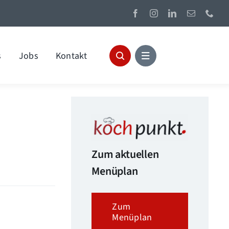
s
Jobs
Kontakt
Zum aktuellen
Menüplan
Zum
Menüplan