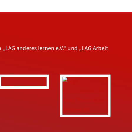
n
„LAG anderes lernen e.V.“
und
„LAG Arbeit