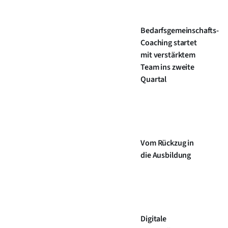
Bedarfsgemeinschafts-
Coaching startet
mit verstärktem
Team ins zweite
Quartal
Vom Rückzug in
die Ausbildung
Digitale