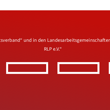
rtsverband“
und in den Landesarbeitsgemeinschafte
RLP e.V.“