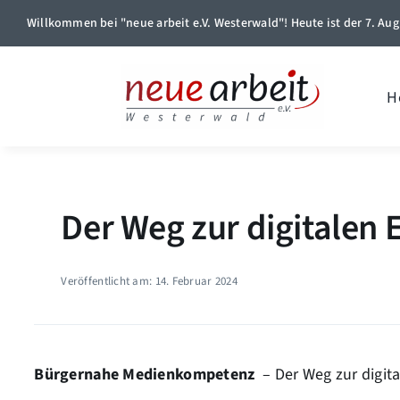
Skip
Willkommen bei "neue arbeit e.V. Westerwald"! Heute ist der 7. Aug
to
content
H
Der Weg zur digitalen 
Veröffentlicht am: 14. Februar 2024
Bürgernahe Medienkompetenz
– Der Weg zur digita