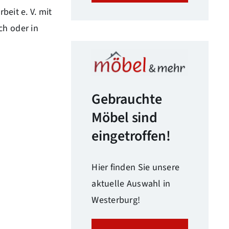
beit e. V. mit
ch oder in
Gebrauchte
Möbel sind
eingetroffen!
Hier finden Sie unsere
aktuelle Auswahl in
Westerburg!