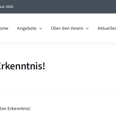
ust 2026.
ome
Angebote
Über den Verein
Aktuelle
Erkenntnis!
len Erkenntnis!