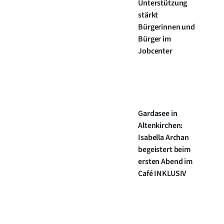
Unterstützung
stärkt
Bürgerinnen und
Bürger im
Jobcenter
Gardasee in
Altenkirchen:
Isabella Archan
begeistert beim
ersten Abend im
Café INKLUSIV