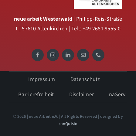
neue arbeit Westerwald
| Philipp-Reis-Straße
1 | 57610 Altenkirchen | Tel.: +49 2681 9555-0
Impressum
Datenschutz
Barrierefreiheit
Disclaimer
naServ
© 2026 | neue Arbeit e.V. | All Rights Reserved | designed by
conQuisio