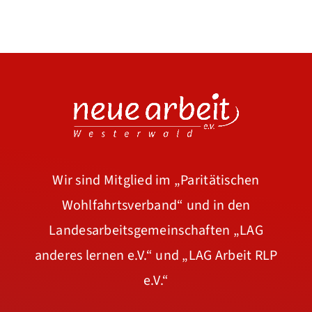
Wir sind Mitglied im
„Paritätischen
Wohlfahrtsverband“
und in den
Landesarbeitsgemeinschaften
„LAG
anderes lernen e.V.“
und
„LAG Arbeit RLP
e.V.“