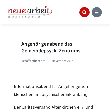
Skip
to
content
Angehörigenabend des
Gemeindepsych. Zentrums
Veröffentlicht am: 13. November 2017
Informationsabend für Angehörige von
Menschen mit psychischer Erkrankung.
Der Caritasverband Altenkirchen e. V. und