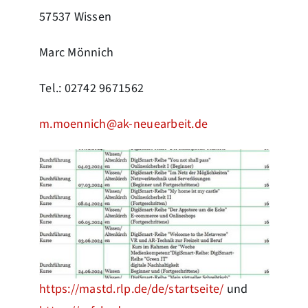
57537 Wissen
Marc Mönnich
Tel.: 02742 9671562
m.moennich@ak-neuearbeit.de
https://mastd.rlp.de/de/startseite/
und