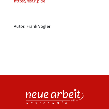
https://esf.rlp.de
Autor: Frank Vogler