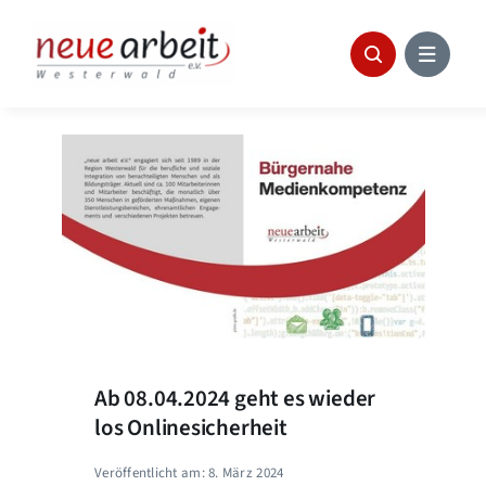
Skip
to
content
Ab 08.04.2024 geht es wieder
los Onlinesicherheit
Veröffentlicht am: 8. März 2024