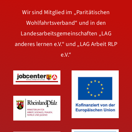
Wir sind Mitglied im
„Paritätischen
Wohlfahrtsverband“
und in den
Landesarbeitsgemeinschaften
„LAG
anderes lernen e.V.“
und
„LAG Arbeit RLP
e.V.“