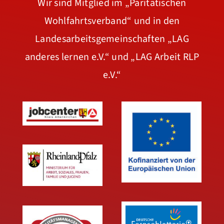
Wir sind Mitglied im
„Paritätischen
Wohlfahrtsverband“
und in den
Landesarbeitsgemeinschaften
„LAG
anderes lernen e.V.“
und
„LAG Arbeit RLP
e.V.“