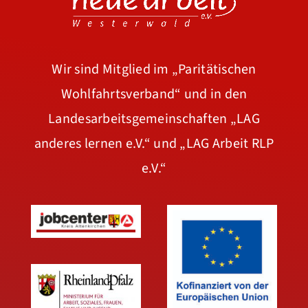
Wir sind Mitglied im
„Paritätischen
Wohlfahrtsverband“
und in den
Landesarbeitsgemeinschaften
„LAG
anderes lernen e.V.“
und
„LAG Arbeit RLP
e.V.“