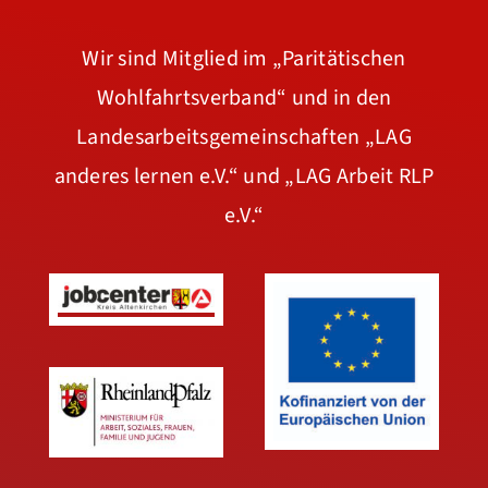
Wir sind Mitglied im
„Paritätischen
Wohlfahrtsverband“
und in den
Landesarbeitsgemeinschaften
„LAG
anderes lernen e.V.“
und
„LAG Arbeit RLP
e.V.“