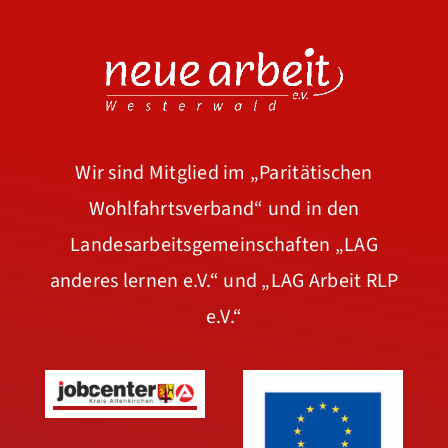
Wir sind Mitglied im
„Paritätischen
Wohlfahrtsverband“
und in den
Landesarbeitsgemeinschaften
„LAG
anderes lernen e.V.“
und
„LAG Arbeit RLP
e.V.“