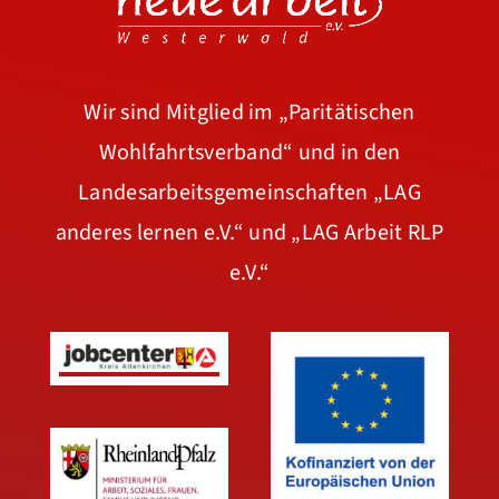
Wir sind Mitglied im
„Paritätischen
Wohlfahrtsverband“
und in den
Landesarbeitsgemeinschaften
„LAG
anderes lernen e.V.“
und
„LAG Arbeit RLP
e.V.“